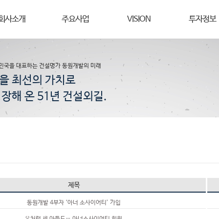
회사소개
주요사업
VISION
투자정보
민국을 대표하는 건설명가 동원개발의 미래
을 최선의 가치로
장해 온 51년 건설외길.
제목
동원개발 4부자 ‘아너 소사이어티’ 가입