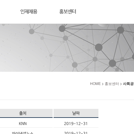
인재채용
홍보센터
HOME
>
홍보센터
>
사회공
출처
날짜
KNN
2019-12-31
파이낸셜뉴스
2019-12-31