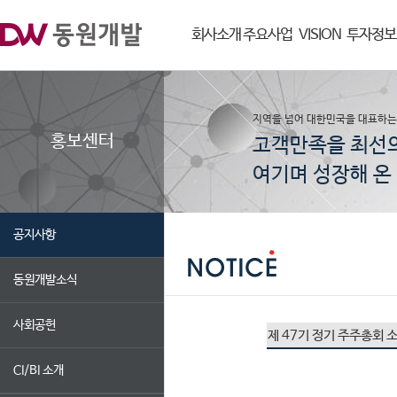
회사소개
주요사업
VISION
투자정보
지역을 넘어 대한민국을 대표하는
홍보센터
고객만족을 최선
여기며 성장해 온 
공지사항
동원개발소식
사회공헌
제 47기 정기 주주총회 
CI/BI 소개