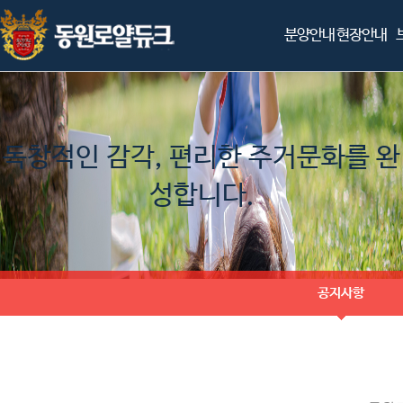
분양안내
현장안내
독창적인 감각, 편리한 주거문화를 완
성합니다.
공지사항