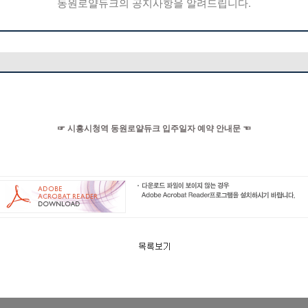
동원로얄듀크의 공지사항을 알려드립니다.
☞ 시흥시청역 동원로얄듀크 입주일자 예약 안내문 ☜