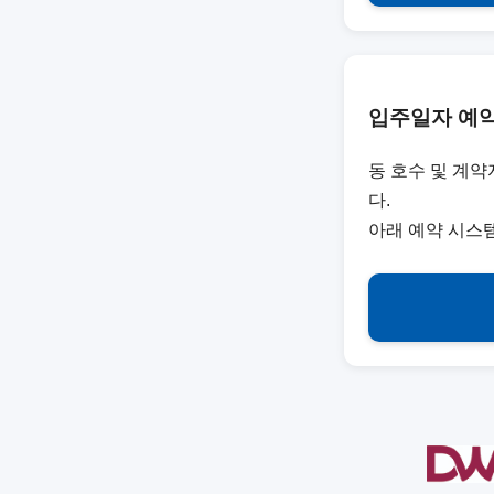
입주일자 예약
동 호수 및 계
다.
아래 예약 시스