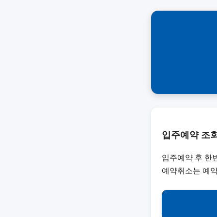
입주예약 조회
입주예약 후 한번
예약취소는 예약