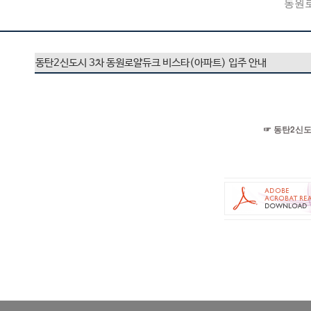
동원
동탄2신도시 3차 동원로얄듀크 비스타(아파트) 입주 안내
☞ 동탄2신도