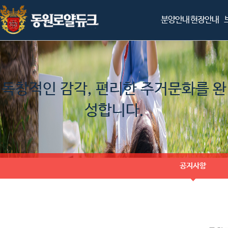
분양안내
현장안내
독창적인 감각, 편리한 주거문화를 완
성합니다.
공지사항