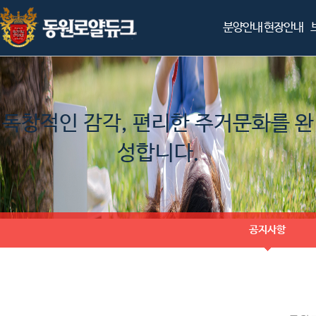
분양안내
현장안내
독창적인 감각, 편리한 주거문화를 완
성합니다.
공지사항