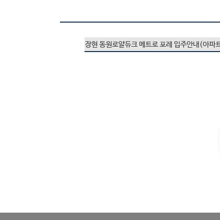
장현 동원로얄듀크 메트로 포레 입주안내(아파트