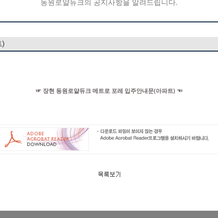
동원로얄듀크의 공지사항을 알려드립니다.
)
☞ 장현 동원로얄듀크 메트로 포레 입주안내문(아파트) ☜