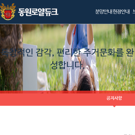
분양안내
현장안내
독창적인 감각, 편리한 주거문화를 완
성합니다.
공지사항