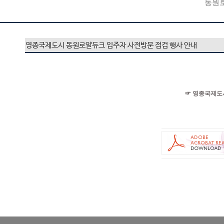
동원
영종국제도시 동원로얄듀크 입주자 사전방문 점검 행사 안내
☞ 영종국제도